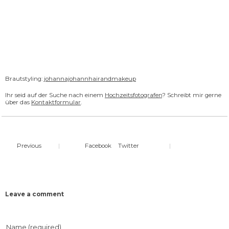
Brautstyling:
johannajohannhairandmakeup
Ihr seid auf der Suche nach einem
Hochzeitsfotografen
? Schreibt mir gerne
über das
Kontaktformular
.
Previous
|
Facebook
Twitter
|
Leave a comment