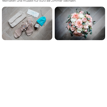
festhalten und musste nur kurz die Zimmer wechseln.