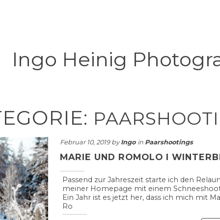
Ingo Heinig Photogr
TEGORIE:
PAARSHOOT
Februar 10, 2019 by
Ingo
in
Paarshootings
MARIE UND ROMOLO I WINTER
Passend zur Jahreszeit starte ich den Relau
meiner Homepage mit einem Schneeshoot
Ein Jahr ist es jetzt her, dass ich mich mit M
Ro